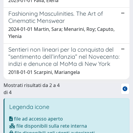
2025-01-01 Fava, Elena
Fashioning Masculinities. The Art of
Cinematic Menswear
2024-01-01 Martin, Sara; Menarini, Roy; Caputo,
Ylenia
Sentieri non lineari per la conquista del
“sentimento dell’infanzia” nel Novecento:
indizi e denunce al MoMa di New York
2018-01-01 Scarpini, Mariangela
Mostrati risultati da 2 a 4
di 4
Legenda icone
file ad accesso aperto
file disponibili sulla rete interna
file disponibili agli utenti autorizzati