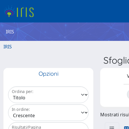
IRIS
IRIS
Sfogl
Opzioni
V
Ordina per:
In ordine:
Mostrati risul
Risultati/Pagina