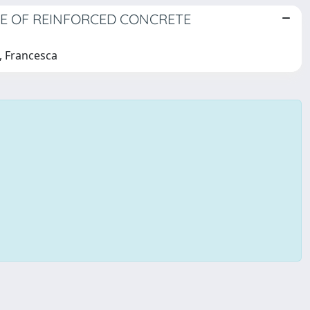
CE OF REINFORCED CONCRETE
i, Francesca