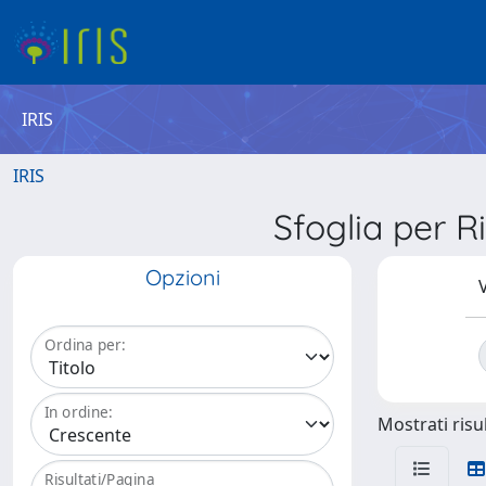
IRIS
IRIS
Sfoglia per
Opzioni
V
Ordina per:
In ordine:
Mostrati risul
Risultati/Pagina