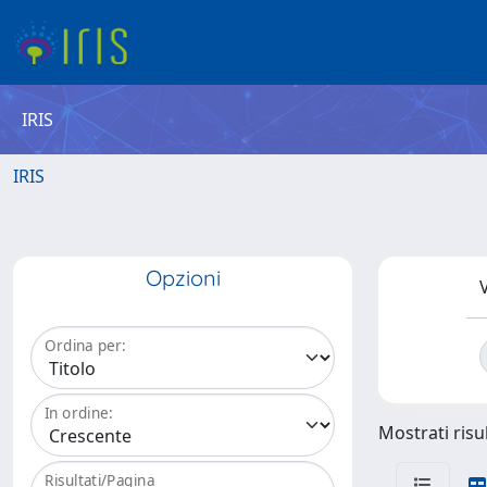
IRIS
IRIS
Opzioni
V
Ordina per:
In ordine:
Mostrati risul
Risultati/Pagina