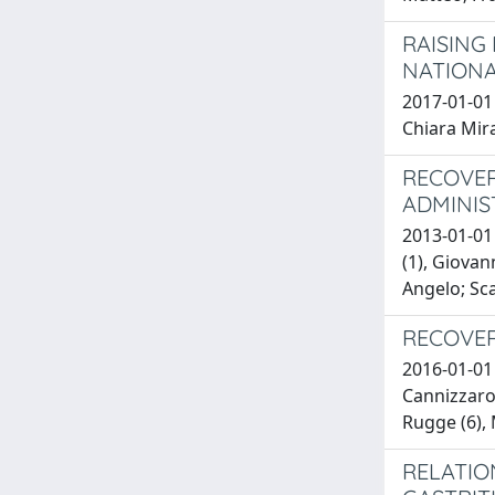
RAISING
NATIONA
2017-01-01 
Chiara Mira
RECOVER
ADMINIS
2013-01-01 
(1), Giovan
Angelo; Sc
RECOVER
2016-01-01 
Cannizzaro 
Rugge (6),
RELATIO