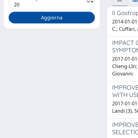
Il Gastro
2014-01-01 
C.; Cuffari
IMPACT 
SYMPTOM
2017-01-01 
Cheng-LIn; 
Giovanni
IMPROVE
WITH US
2017-01-01 
Landi (3), 
IMPROVE
SELECTI