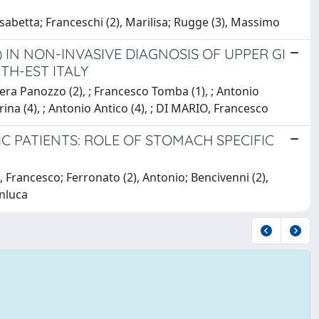
sabetta; Franceschi (2), Marilisa; Rugge (3), Massimo
IN NON-INVASIVE DIAGNOSIS OF UPPER GI
TH-EST ITALY
iera Panozzo (2), ; Francesco Tomba (1), ; Antonio
erina (4), ; Antonio Antico (4), ; DI MARIO, Francesco
IC PATIENTS: ROLE OF STOMACH SPECIFIC
, Francesco; Ferronato (2), Antonio; Bencivenni (2),
anluca