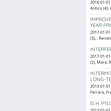
2016-01-01 
Antico (4),
IMPROVE
YEAR PR
2017-01-01 
(3), ; Rena
INTERFE
2017-01-01 
(2), Mara; 
INTERMI
LONG-TE
2013-01-01 
Ferrara, F
IS H. PY
2013-01-01 