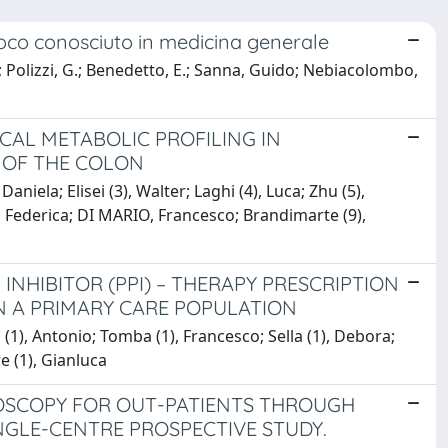
 poco conosciuto in medicina generale
; Polizzi, G.; Benedetto, E.; Sanna, Guido; Nebiacolombo,
CAL METABOLIC PROFILING IN
 OF THE COLON
niela; Elisei (3), Walter; Laghi (4), Luca; Zhu (5),
), Federica; DI MARIO, Francesco; Brandimarte (9),
HIBITOR (PPI) – THERAPY PRESCRIPTION
N A PRIMARY CARE POPULATION
 (1), Antonio; Tomba (1), Francesco; Sella (1), Debora;
e (1), Gianluca
OSCOPY FOR OUT-PATIENTS THROUGH
NGLE-CENTRE PROSPECTIVE STUDY.