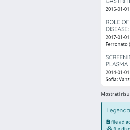
GASTRITI
2015-01-01 
ROLE OF
DISEASE
2017-01-01 
Ferronato (
SCREENI
PLASMA 
2014-01-01 
Sofia; Vanz
Mostrati risul
Legenda
file ad 
file dis