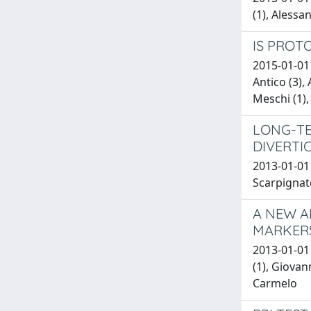
(1), Alessa
IS PROT
2015-01-01 
Antico (3),
Meschi (1),
LONG-TE
DIVERTI
2013-01-01 
Scarpignat
A NEW A
MARKER
2013-01-01 
(1), Giovan
Carmelo