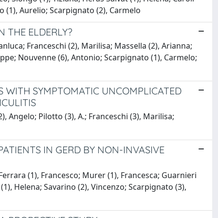
to (1), Aurelio; Scarpignato (2), Carmelo
N THE ELDERLY?
nluca; Franceschi (2), Marilisa; Massella (2), Arianna;
iuseppe; Nouvenne (6), Antonio; Scarpignato (1), Carmelo;
TS WITH SYMPTOMATIC UNCOMPLICATED
CULITIS
, Angelo; Pilotto (3), A.; Franceschi (3), Marilisa;
TIENTS IN GERD BY NON-INVASIVE
Ferrara (1), Francesco; Murer (1), Francesca; Guarnieri
 (1), Helena; Savarino (2), Vincenzo; Scarpignato (3),