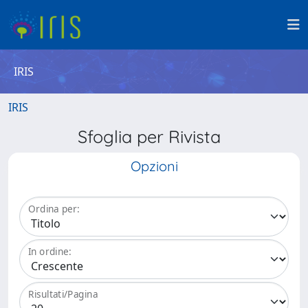
IRIS
IRIS
Sfoglia per Rivista
Opzioni
Ordina per:
In ordine:
Risultati/Pagina