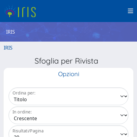
IRIS
IRIS
Sfoglia per Rivista
Opzioni
Ordina per:
In ordine:
Risultati/Pagina