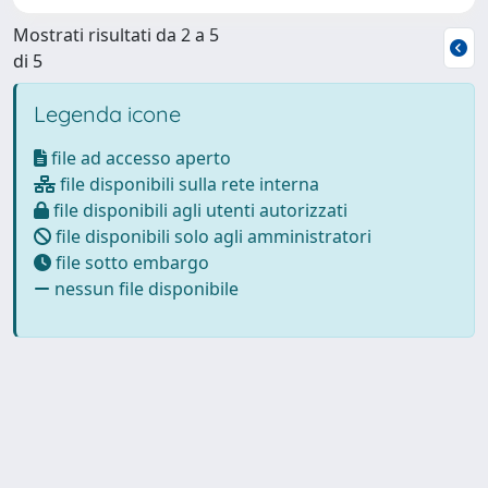
Mostrati risultati da 2 a 5
di 5
Legenda icone
file ad accesso aperto
file disponibili sulla rete interna
file disponibili agli utenti autorizzati
file disponibili solo agli amministratori
file sotto embargo
nessun file disponibile
Powered by
IRIS
-
about IRIS
-
Utilizzo dei cookie
-
Privacy
Copyright © 2026