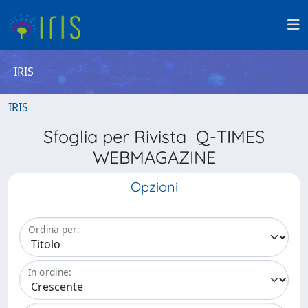
IRIS
IRIS
Sfoglia per Rivista Q-TIMES
WEBMAGAZINE
Opzioni
Ordina per:
In ordine: