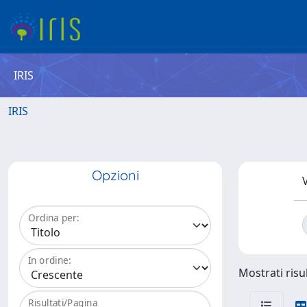
IRIS
IRIS
Opzioni
V
Ordina per:
In ordine:
Mostrati risul
Risultati/Pagina