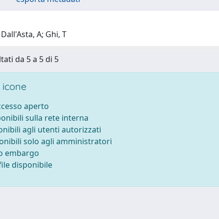
Dall'Asta, A; Ghi, T
tati da 5 a 5 di 5
 icone
accesso aperto
ponibili sulla rete interna
onibili agli utenti autorizzati
onibili solo agli amministratori
to embargo
ile disponibile