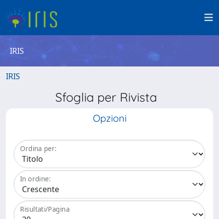
IRIS
IRIS
Sfoglia per Rivista
Opzioni
Ordina per:
In ordine:
Risultati/Pagina