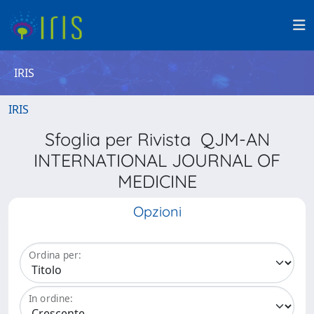
IRIS
IRIS
Sfoglia per Rivista QJM-AN
INTERNATIONAL JOURNAL OF
MEDICINE
Opzioni
Ordina per:
In ordine: