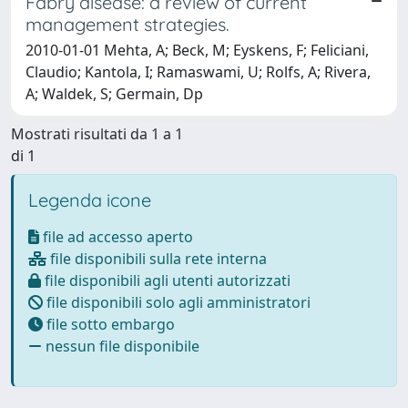
Fabry disease: a review of current
management strategies.
2010-01-01 Mehta, A; Beck, M; Eyskens, F; Feliciani,
Claudio; Kantola, I; Ramaswami, U; Rolfs, A; Rivera,
A; Waldek, S; Germain, Dp
Mostrati risultati da 1 a 1
di 1
Legenda icone
file ad accesso aperto
file disponibili sulla rete interna
file disponibili agli utenti autorizzati
file disponibili solo agli amministratori
file sotto embargo
nessun file disponibile