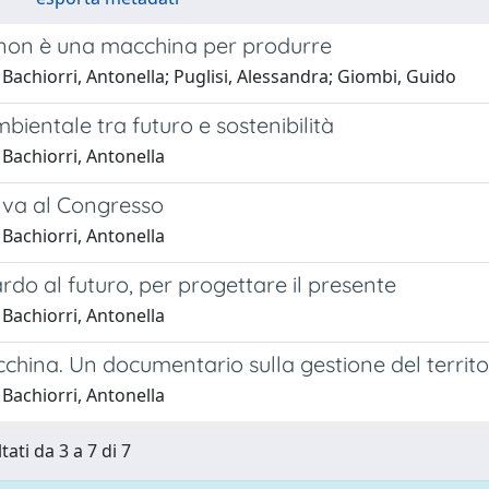
 non è una macchina per produrre
Bachiorri, Antonella; Puglisi, Alessandra; Giombi, Guido
mbientale tra futuro e sostenibilità
Bachiorri, Antonella
 va al Congresso
Bachiorri, Antonella
do al futuro, per progettare il presente
Bachiorri, Antonella
hina. Un documentario sulla gestione del territor
Bachiorri, Antonella
tati da 3 a 7 di 7