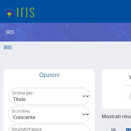
IRIS
IRIS
Opzioni
V
Ordina per:
In ordine:
Mostrati risul
Risultati/Pagina