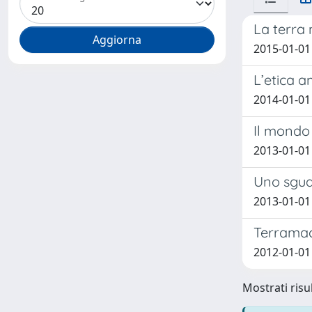
La terra
2015-01-01 
L’etica a
2014-01-01 
Il mondo
2013-01-01 
Uno sguar
2013-01-01 
Terramacc
2012-01-01 
Mostrati risul