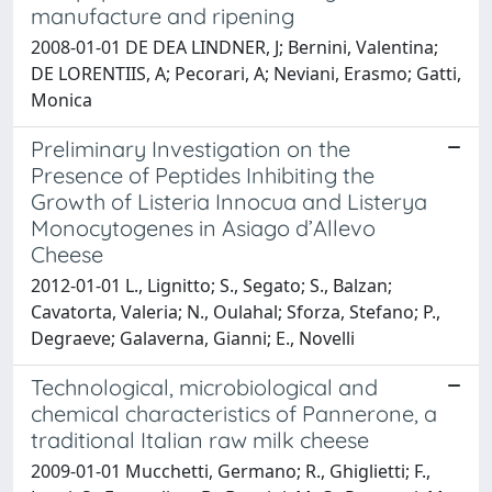
manufacture and ripening
2008-01-01 DE DEA LINDNER, J; Bernini, Valentina;
DE LORENTIIS, A; Pecorari, A; Neviani, Erasmo; Gatti,
Monica
Preliminary Investigation on the
Presence of Peptides Inhibiting the
Growth of Listeria Innocua and Listerya
Monocytogenes in Asiago d’Allevo
Cheese
2012-01-01 L., Lignitto; S., Segato; S., Balzan;
Cavatorta, Valeria; N., Oulahal; Sforza, Stefano; P.,
Degraeve; Galaverna, Gianni; E., Novelli
Technological, microbiological and
chemical characteristics of Pannerone, a
traditional Italian raw milk cheese
2009-01-01 Mucchetti, Germano; R., Ghiglietti; F.,