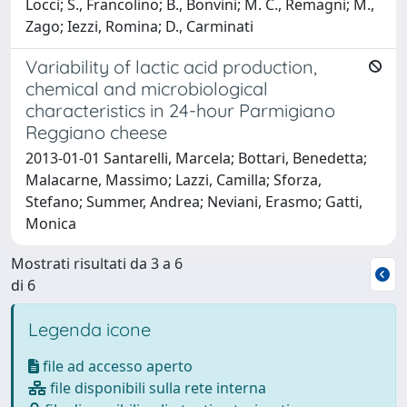
Locci; S., Francolino; B., Bonvini; M. C., Remagni; M.,
Zago; Iezzi, Romina; D., Carminati
Variability of lactic acid production,
chemical and microbiological
characteristics in 24-hour Parmigiano
Reggiano cheese
2013-01-01 Santarelli, Marcela; Bottari, Benedetta;
Malacarne, Massimo; Lazzi, Camilla; Sforza,
Stefano; Summer, Andrea; Neviani, Erasmo; Gatti,
Monica
Mostrati risultati da 3 a 6
di 6
Legenda icone
file ad accesso aperto
file disponibili sulla rete interna