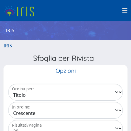
IRIS
IRIS
Sfoglia per Rivista
Opzioni
Ordina per:
In ordine:
Risultati/Pagina