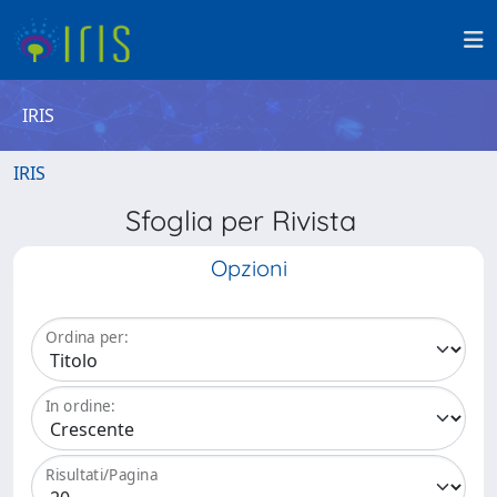
IRIS
IRIS
Sfoglia per Rivista
Opzioni
Ordina per:
In ordine:
Risultati/Pagina