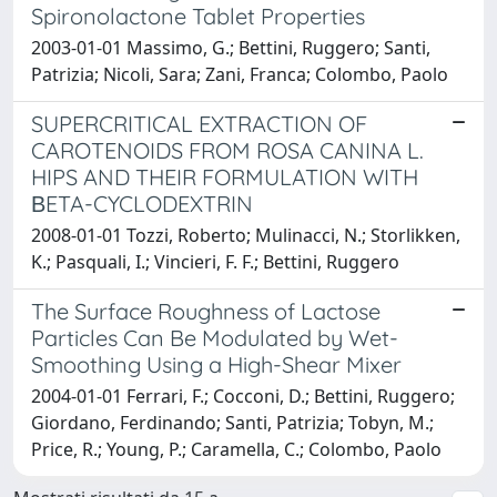
Spironolactone Tablet Properties
2003-01-01 Massimo, G.; Bettini, Ruggero; Santi,
Patrizia; Nicoli, Sara; Zani, Franca; Colombo, Paolo
SUPERCRITICAL EXTRACTION OF
CAROTENOIDS FROM ROSA CANINA L.
HIPS AND THEIR FORMULATION WITH
ΒETA-CYCLODEXTRIN
2008-01-01 Tozzi, Roberto; Mulinacci, N.; Storlikken,
K.; Pasquali, I.; Vincieri, F. F.; Bettini, Ruggero
The Surface Roughness of Lactose
Particles Can Be Modulated by Wet-
Smoothing Using a High-Shear Mixer
2004-01-01 Ferrari, F.; Cocconi, D.; Bettini, Ruggero;
Giordano, Ferdinando; Santi, Patrizia; Tobyn, M.;
Price, R.; Young, P.; Caramella, C.; Colombo, Paolo