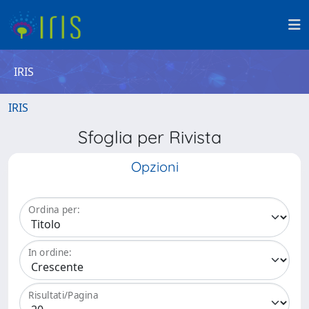
IRIS
IRIS
Sfoglia per Rivista
Opzioni
Ordina per:
In ordine:
Risultati/Pagina