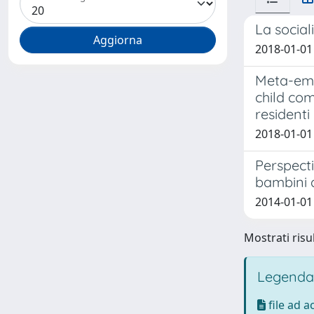
La social
2018-01-01 
Meta-emot
child com
resident
2018-01-01 
Perspecti
bambini d
2014-01-01 
Mostrati risul
Legenda
file ad 