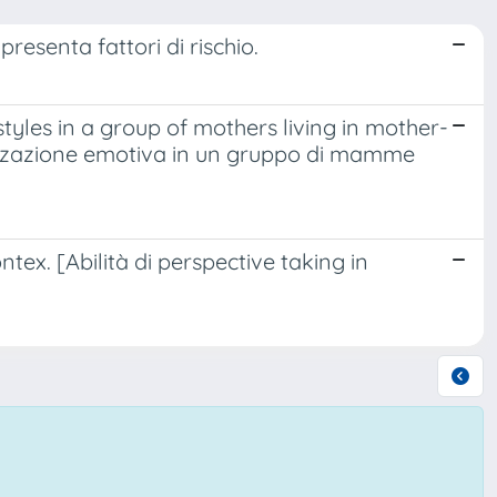
resenta fattori di rischio.
tyles in a group of mothers living in mother-
alizzazione emotiva in un gruppo di mamme
ntex. [Abilità di perspective taking in