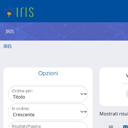
IRIS
IRIS
Opzioni
V
Ordina per:
In ordine:
Mostrati risul
Risultati/Pagina