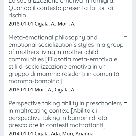
La socializzazione emotiva in famiglia:
Quando il contesto presenta fattori di
rischio.
2018-01-01 Cigala, A.; Mori, A.
Meta-emotional philosophy and
emotional socialization's styles in a group
of mothers living in mother-child
communities [Filosofia meta-emotiva e
stili di socializzazione emotiva in un
gruppo di mamme residenti in comunità
mamma-bambino]
2018-01-01 Mori, A.; Cigala, A.
Perspective taking ability in preschoolers
in maltreating contex. [Abilità di
perspective taking in bambini di età
prescolare in contesti maltrattanti]
2014-01-01 Cigala, Ada; Mori, Arianna