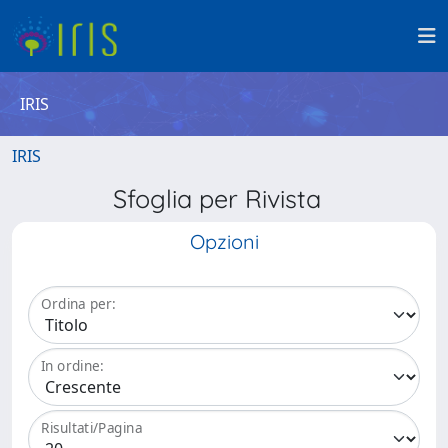
IRIS
IRIS
Sfoglia per Rivista
Opzioni
Ordina per:
In ordine:
Risultati/Pagina