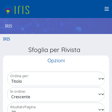
IRIS
IRIS
Sfoglia per Rivista
Opzioni
Ordina per:
In ordine:
Risultati/Pagina