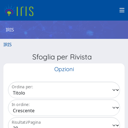
IRIS
IRIS
Sfoglia per Rivista
Opzioni
Ordina per:
In ordine:
Risultati/Pagina