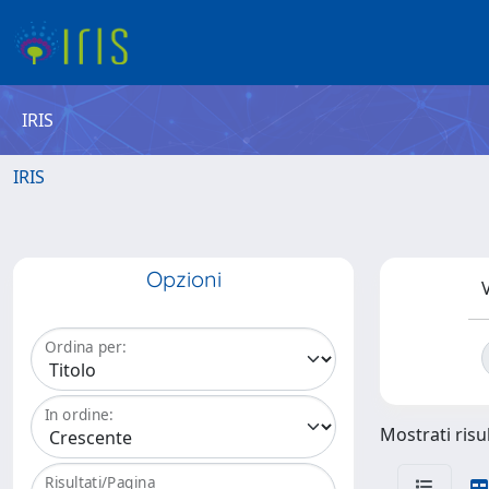
IRIS
IRIS
Opzioni
V
Ordina per:
In ordine:
Mostrati risul
Risultati/Pagina