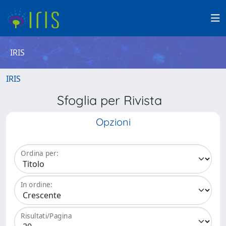
IRIS
IRIS
Sfoglia per Rivista
Opzioni
Ordina per:
In ordine:
Risultati/Pagina