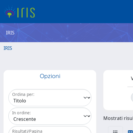
IRIS
IRIS
Opzioni
V
Ordina per:
In ordine:
Mostrati risul
Risultati/Pagina