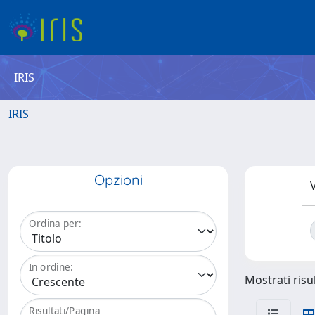
IRIS
IRIS
Opzioni
V
Ordina per:
In ordine:
Mostrati risul
Risultati/Pagina