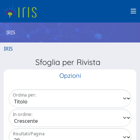
IRIS
IRIS
Sfoglia per Rivista
Opzioni
Ordina per:
In ordine:
Risultati/Pagina