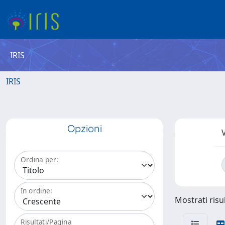
IRIS
IRIS
Opzioni
V
Ordina per:
In ordine:
Mostrati risul
Risultati/Pagina