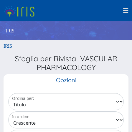
IRIS
IRIS
Sfoglia per Rivista VASCULAR
PHARMACOLOGY
Opzioni
Ordina per:
In ordine: