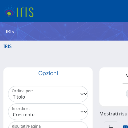
IRIS
IRIS
Opzioni
V
Ordina per:
In ordine:
Mostrati risul
Risultati/Pagina