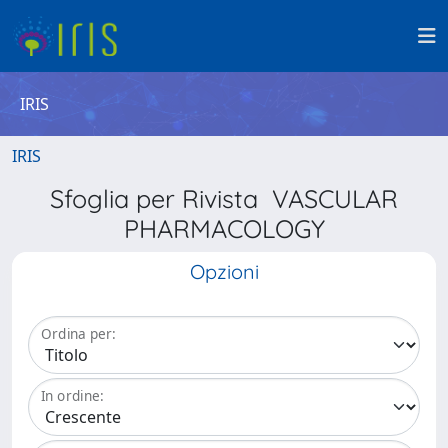
IRIS
IRIS
Sfoglia per Rivista VASCULAR
PHARMACOLOGY
Opzioni
Ordina per:
In ordine: