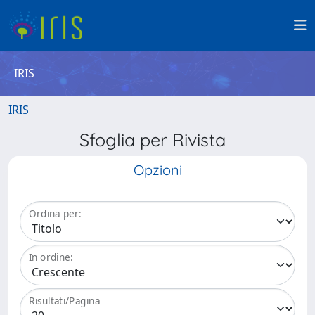
IRIS
IRIS
Sfoglia per Rivista
Opzioni
Ordina per:
In ordine:
Risultati/Pagina