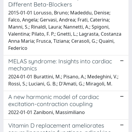
Different Beta-Blockers
2015-01-01 Lorusso, Bruno; Madeddu, Denise;
Falco, Angela; Gervasi, Andrea; Frati, Caterina;
Manni, S.; Rinaldi, Laura; Nannetti, A.; Spigoni,
Valentina; Pilato, F. P.; Gnetti, L.; Lagrasta, Costanza
Anna Maria; Frusca, Tiziana; Cerasoli, G.; Quaini,
Federico
MELAS syndrome: Insights into cardiac
mechanics
2024-01-01 Burattini, M.; Pisano, A.; Medeghini, V.;
Rossi, S.; Luciani, G. B.; D'Amati, G.; Miragoli, M.
A new harmonic model of cardiac
excitation-contraction coupling
2022-01-01 Zaniboni, Massimiliano
Vitamin D replacement ameliorates