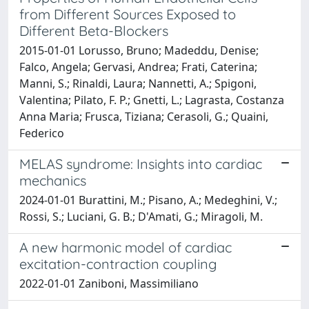
from Different Sources Exposed to
Different Beta-Blockers
2015-01-01 Lorusso, Bruno; Madeddu, Denise;
Falco, Angela; Gervasi, Andrea; Frati, Caterina;
Manni, S.; Rinaldi, Laura; Nannetti, A.; Spigoni,
Valentina; Pilato, F. P.; Gnetti, L.; Lagrasta, Costanza
Anna Maria; Frusca, Tiziana; Cerasoli, G.; Quaini,
Federico
MELAS syndrome: Insights into cardiac
mechanics
2024-01-01 Burattini, M.; Pisano, A.; Medeghini, V.;
Rossi, S.; Luciani, G. B.; D'Amati, G.; Miragoli, M.
A new harmonic model of cardiac
excitation-contraction coupling
2022-01-01 Zaniboni, Massimiliano