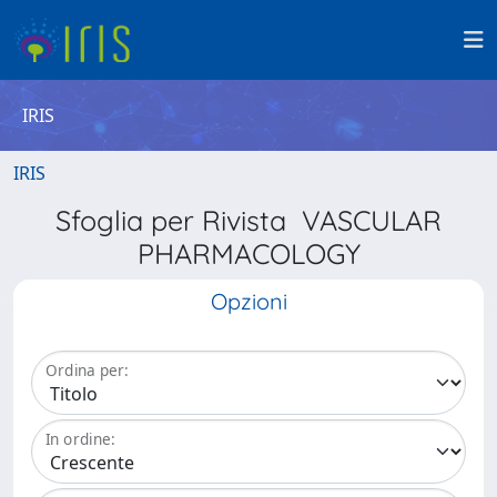
IRIS
IRIS
Sfoglia per Rivista VASCULAR
PHARMACOLOGY
Opzioni
Ordina per:
In ordine: