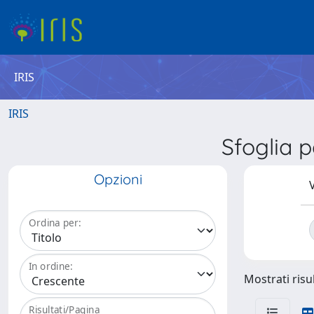
IRIS
IRIS
Sfoglia
Opzioni
V
Ordina per:
In ordine:
Mostrati risul
Risultati/Pagina