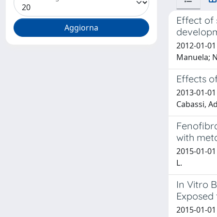
Effect o
developm
2012-01-01 
Manuela; N
Effects o
2013-01-01 
Cabassi, Ad
Fenofibra
with met
2015-01-01 
L.
In Vitro 
Exposed 
2015-01-01 