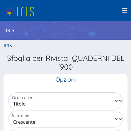
IRIS
IRIS
Sfoglia per Rivista QUADERNI DEL
'900
Opzioni
Ordina per:
In ordine: