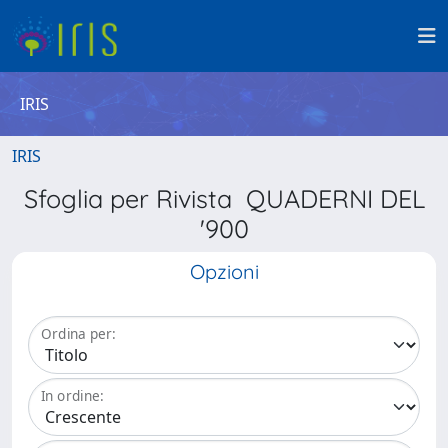
IRIS
IRIS
Sfoglia per Rivista QUADERNI DEL
'900
Opzioni
Ordina per:
In ordine: