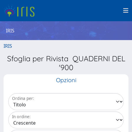
IRIS
IRIS
Sfoglia per Rivista QUADERNI DEL
'900
Opzioni
Ordina per:
In ordine: