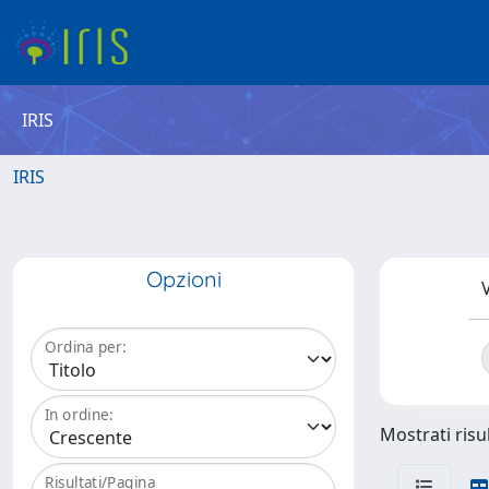
IRIS
IRIS
Opzioni
V
Ordina per:
In ordine:
Mostrati risul
Risultati/Pagina