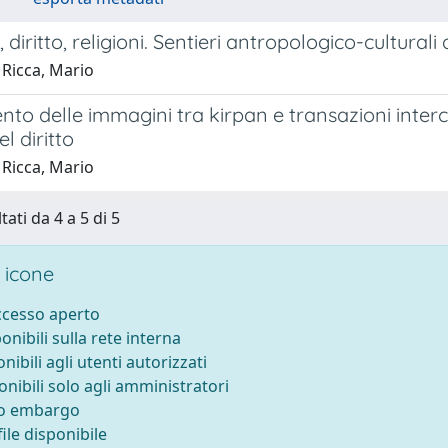
 diritto, religioni. Sentieri antropologico-culturali
 Ricca, Mario
ento delle immagini tra kirpan e transazioni inter
 diritto
 Ricca, Mario
tati da 4 a 5 di 5
 icone
accesso aperto
ponibili sulla rete interna
onibili agli utenti autorizzati
onibili solo agli amministratori
to embargo
ile disponibile