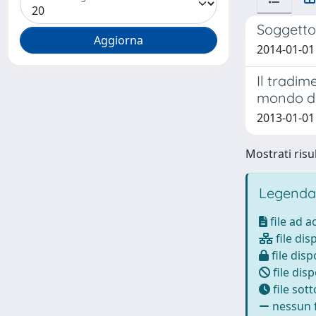
Soggetto,
2014-01-01
Il tradim
mondo del
2013-01-01
Mostrati risul
Legenda
file ad 
file dis
file disp
file disp
file sot
nessun f