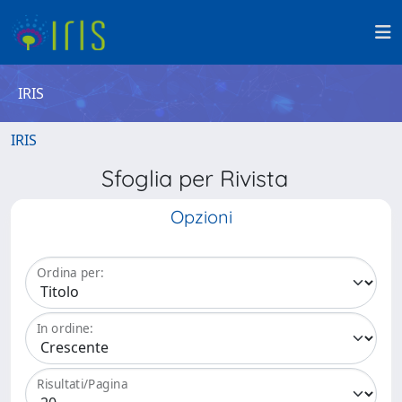
IRIS
IRIS
Sfoglia per Rivista
Opzioni
Ordina per:
In ordine:
Risultati/Pagina