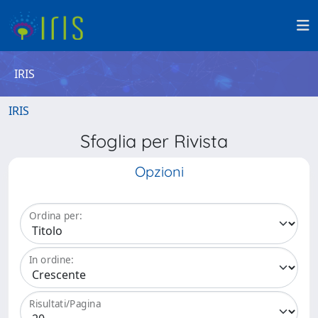
IRIS
IRIS
Sfoglia per Rivista
Opzioni
Ordina per:
In ordine:
Risultati/Pagina