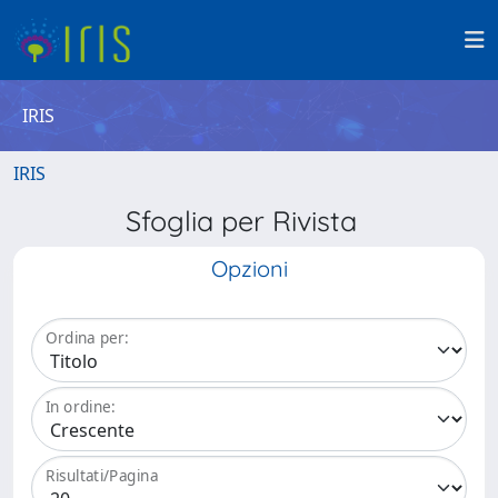
IRIS
IRIS
Sfoglia per Rivista
Opzioni
Ordina per:
In ordine:
Risultati/Pagina