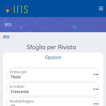
IRIS
IRIS
Sfoglia per Rivista
Opzioni
Ordina per:
In ordine:
Risultati/Pagina