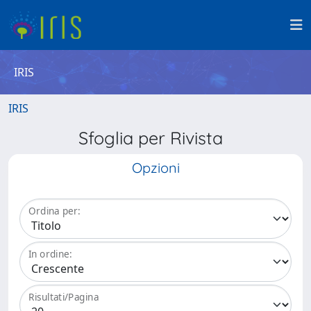
IRIS
IRIS
Sfoglia per Rivista
Opzioni
Ordina per:
In ordine:
Risultati/Pagina