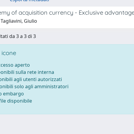
my of acquisition currency - Exclusive advantage
Tagliavini, Giulio
tati da 3 a 3 di 3
 icone
accesso aperto
ponibili sulla rete interna
onibili agli utenti autorizzati
onibili solo agli amministratori
to embargo
ile disponibile