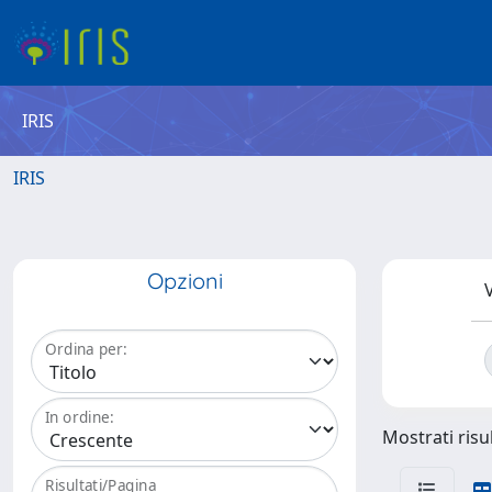
IRIS
IRIS
Opzioni
V
Ordina per:
In ordine:
Mostrati risul
Risultati/Pagina