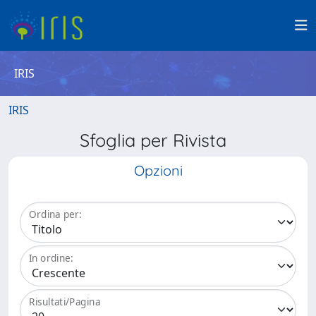
IRIS
IRIS
Sfoglia per Rivista
Opzioni
Ordina per:
In ordine:
Risultati/Pagina