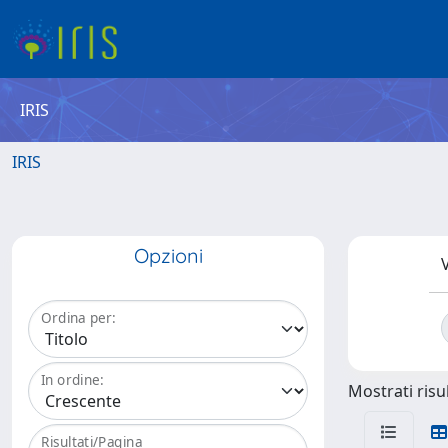
IRIS
IRIS
Opzioni
V
Ordina per:
In ordine:
Mostrati risul
Risultati/Pagina