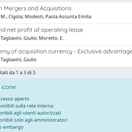
n Mergers and Acquisitions
M., Cigola; Modesti, Paola Assunta Emilia
nd net profit of operating lease
Tagliavini, Giulio; Moretto, E.
my of acquisition currency - Exclusive advantage
Tagliavini, Giulio
tati da 1 a 3 di 3
 icone
accesso aperto
ponibili sulla rete interna
onibili agli utenti autorizzati
onibili solo agli amministratori
to embargo