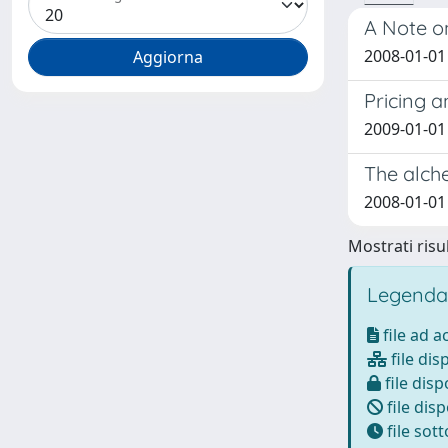
A Note o
2008-01-01 
Pricing a
2009-01-01 
The alche
2008-01-01 
Mostrati risul
Legenda
file ad 
file dis
file disp
file disp
file sot