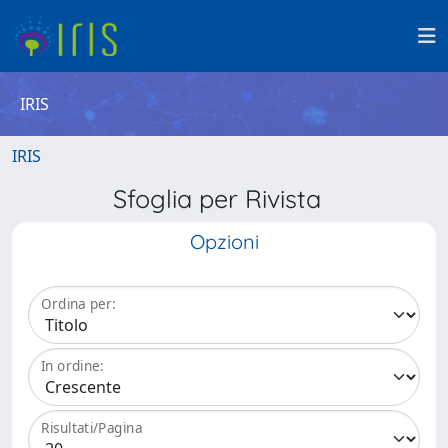
IRIS
IRIS
Sfoglia per Rivista
Opzioni
Ordina per:
In ordine:
Risultati/Pagina