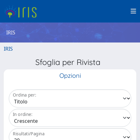
IRIS
IRIS
Sfoglia per Rivista
Opzioni
Ordina per:
In ordine:
Risultati/Pagina