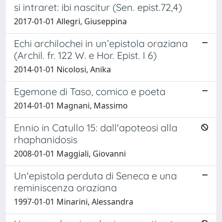
si intraret: ibi nascitur (Sen. epist.72,4)
2017-01-01 Allegri, Giuseppina
Echi archilochei in un’epistola oraziana
(Archil. fr. 122 W. e Hor. Epist. I 6)
2014-01-01 Nicolosi, Anika
Egemone di Taso, comico e poeta
2014-01-01 Magnani, Massimo
Ennio in Catullo 15: dall'apoteosi alla
rhaphanidosis
2008-01-01 Maggiali, Giovanni
Un'epistola perduta di Seneca e una
reminiscenza oraziana
1997-01-01 Minarini, Alessandra