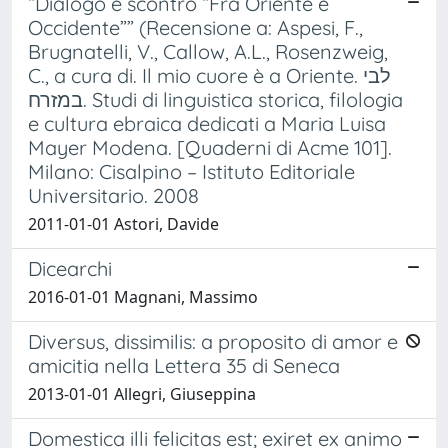
“Dialogo e scontro “Fra Oriente e
Occidente”” (Recensione a: Aspesi, F.,
Brugnatelli, V., Callow, A.L., Rosenzweig,
C., a cura di. Il mio cuore è a Oriente. לבי
במזרח. Studi di linguistica storica, filologia
e cultura ebraica dedicati a Maria Luisa
Mayer Modena. [Quaderni di Acme 101].
Milano: Cisalpino – Istituto Editoriale
Universitario. 2008
2011-01-01 Astori, Davide
Dicearchi
2016-01-01 Magnani, Massimo
Diversus, dissimilis: a proposito di amor e
amicitia nella Lettera 35 di Seneca
2013-01-01 Allegri, Giuseppina
Domestica illi felicitas est; exiret ex animo