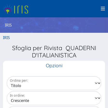
IRIS
IRIS
Sfoglia per Rivista QUADERNI
D'ITALIANISTICA
Opzioni
Ordina per:
In ordine: