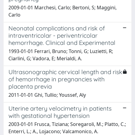
2009-01-01 Marchesi, Carlo; Bertoni, S; Maggini,
Carlo
Neonatal complications and risk of
intraventricolar - periventricolar
hemorrhage. Clinical and Experimental
1993-01-01 Ferrari, Bruno; Tonni, G; Luzietti, R;
Ciarlini, G; Vadora, E; Merialdi, A.
Ultrasonographic cervical length and risk
of hemorrhage in pregnancies with
placenta previa
2011-01-01 Ghi, Tullio; Youssef, Aly
Uterine artery velocimetry in patients
with gestational hypertension
2003-01-01 Frusca, Tiziana; Soregaroli, M.; Platto, C.;
Enterri, L.; A., Lojacono; Valcamonico, A.