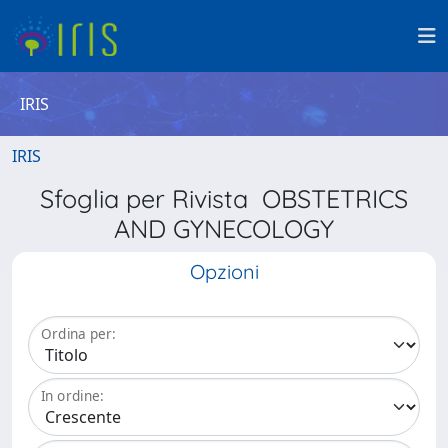
IRIS
IRIS
Sfoglia per Rivista OBSTETRICS
AND GYNECOLOGY
Opzioni
Ordina per:
In ordine: