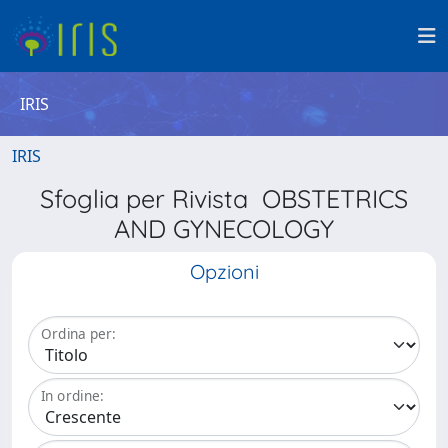
IRIS
IRIS
Sfoglia per Rivista OBSTETRICS
AND GYNECOLOGY
Opzioni
Ordina per:
In ordine: