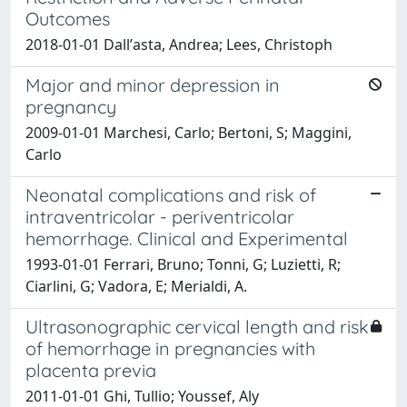
Outcomes
2018-01-01 Dallʼasta, Andrea; Lees, Christoph
Major and minor depression in
pregnancy
2009-01-01 Marchesi, Carlo; Bertoni, S; Maggini,
Carlo
Neonatal complications and risk of
intraventricolar - periventricolar
hemorrhage. Clinical and Experimental
1993-01-01 Ferrari, Bruno; Tonni, G; Luzietti, R;
Ciarlini, G; Vadora, E; Merialdi, A.
Ultrasonographic cervical length and risk
of hemorrhage in pregnancies with
placenta previa
2011-01-01 Ghi, Tullio; Youssef, Aly