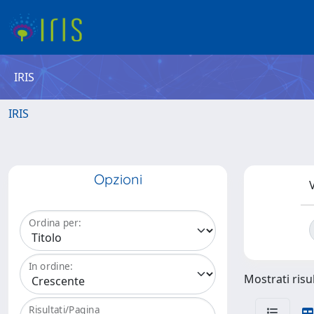
IRIS
IRIS
Opzioni
V
Ordina per:
In ordine:
Mostrati risul
Risultati/Pagina