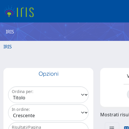
IRIS
IRIS
Opzioni
V
Ordina per:
In ordine:
Mostrati risul
Risultati/Pagina