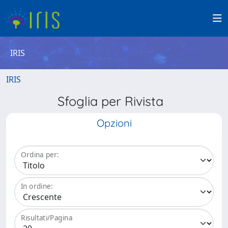
IRIS
IRIS
Sfoglia per Rivista
Opzioni
Ordina per:
In ordine:
Risultati/Pagina